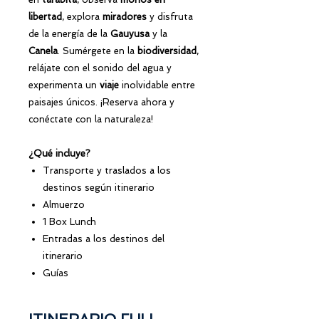
libertad
, explora
miradores
y disfruta
de la energía de la
Gauyusa
y la
Canela
. Sumérgete en la
biodiversidad
,
relájate con el sonido del agua y
experimenta un
viaje
inolvidable entre
paisajes únicos. ¡Reserva ahora y
conéctate con la naturaleza!
¿Qué incluye?
Transporte y traslados a los
destinos según itinerario
Almuerzo
1 Box Lunch
Entradas a los destinos del
itinerario
Guías
ITINERARIO FULL