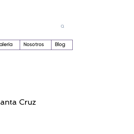
Busca
r:
alería
Nosotros
Blog
anta Cruz