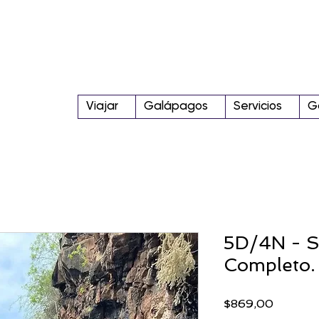
Viajar
Galápagos
Servicios
G
5D/4N - S
Completo.
Precio
$869,00