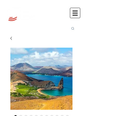
Busca
r: