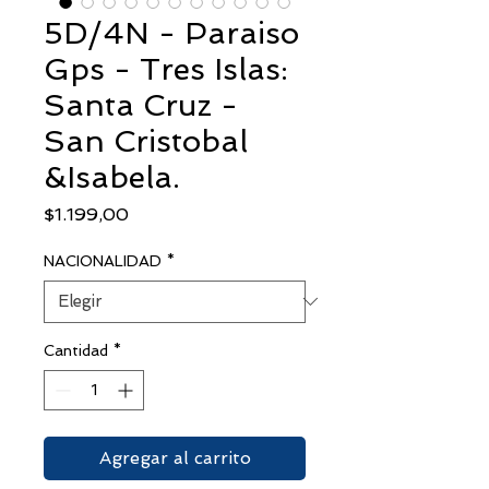
5D/4N - Paraiso
Gps - Tres Islas:
Santa Cruz -
San Cristobal
&Isabela.
Precio
$1.199,00
NACIONALIDAD
*
Cantidad
*
Agregar al carrito