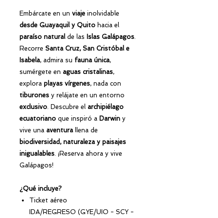
Embárcate en un
viaje
inolvidable
desde Guayaquil y Quito
hacia el
paraíso natural
de las
Islas Galápagos
.
Recorre
Santa Cruz, San Cristóbal e
Isabela
, admira su
fauna única
,
sumérgete en
aguas cristalinas
,
explora
playas vírgenes
, nada con
tiburones
y relájate en un entorno
exclusivo
. Descubre el
archipiélago
ecuatoriano
que inspiró a
Darwin
y
vive una
aventura
llena de
biodiversidad, naturaleza y paisajes
inigualables
. ¡Reserva ahora y vive
Galápagos!
¿Qué incluye?
Ticket aéreo
IDA/REGRESO (GYE/UIO - SCY -