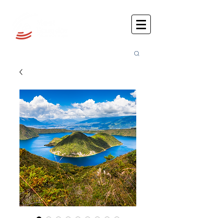
Busca
r: