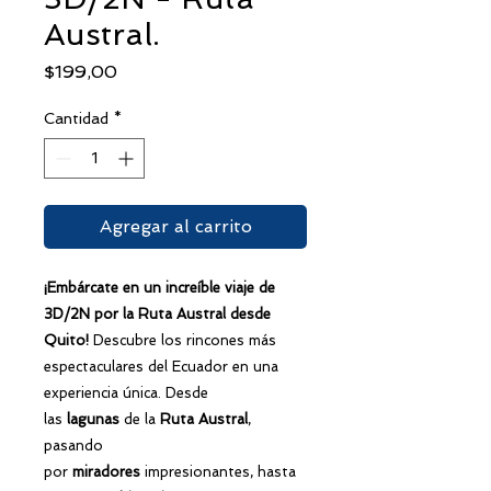
Austral.
Precio
$199,00
Cantidad
*
Agregar al carrito
¡Embárcate en un increíble
viaje
de
3D/2N por la
Ruta Austral
desde
Quito
!
Descubre los rincones más
espectaculares del Ecuador en una
experiencia única. Desde
las
lagunas
de la
Ruta Austral
,
pasando
por
miradores
impresionantes, hasta