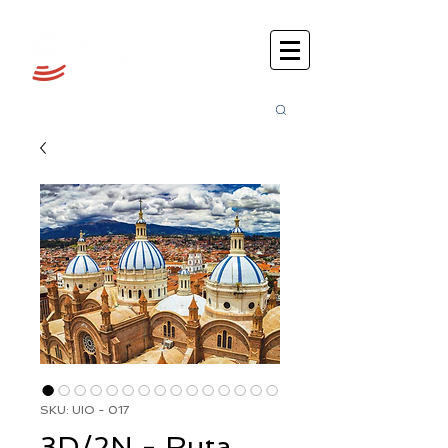
Busca
r:
SKU: UIO - 017
3D/2N - Ruta