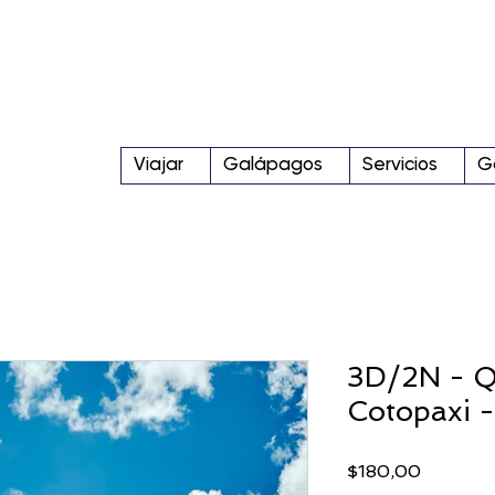
Viajar
Galápagos
Servicios
G
3D/2N - Q
Cotopaxi 
Precio
$180,00