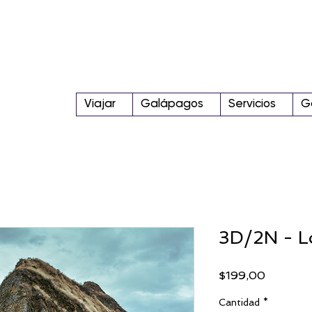
Viajar
Galápagos
Servicios
G
3D/2N - L
Precio
$199,00
Cantidad
*