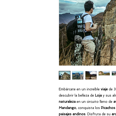
Embárcate en un increíble
viaje
de 3
descubrir la belleza de
Loja
y sus al
naturaleza
en un circuito lleno de
a
Mandango
, conquista los
Picachos
paisajes andinos
. Disfruta de su
ar