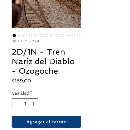
SKU: UIO - 029
2D/1N - Tren
Nariz del Diablo
- Ozogoche.
Precio
$169,00
Cantidad
*
Agregar al carrito