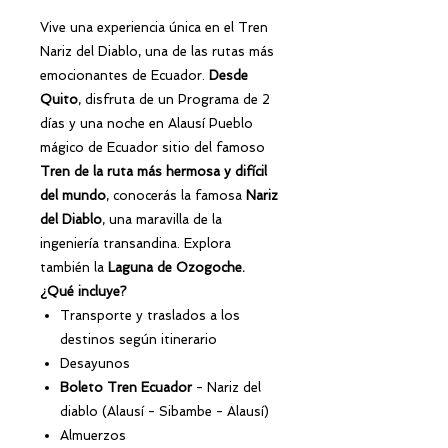
Vive una experiencia única en el Tren
Nariz del Diablo, una de las rutas más
emocionantes de Ecuador.
Desde
Quito
, disfruta de un Programa de 2
días y una noche en Alausí Pueblo
mágico de Ecuador sitio del famoso
Tren de la ruta más hermosa y difícil
del mundo
, conocerás la famosa
Nariz
del Diablo
, una maravilla de la
ingeniería transandina. Explora
también la
Laguna de Ozogoche.
¿Qué incluye?
Transporte y traslados a los
destinos según itinerario
Desayunos
Boleto Tren Ecuador
- Nariz del
diablo (Alausí - Sibambe - Alausí)
Almuerzos