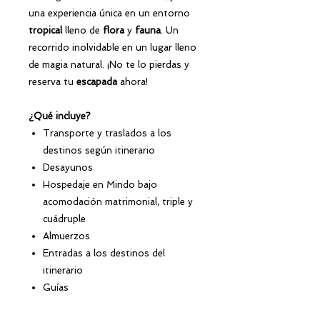
una experiencia única en un entorno
tropical
lleno de
flora
y
fauna
. Un
recorrido inolvidable en un lugar lleno
de magia natural. ¡No te lo pierdas y
reserva tu
escapada
ahora!
¿Qué incluye?
Transporte y traslados a los
destinos según itinerario
Desayunos
Hospedaje en Mindo bajo
acomodación matrimonial, triple y
cuádruple
Almuerzos
Entradas a los destinos del
itinerario
Guías