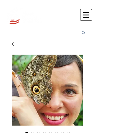
Busca
r: