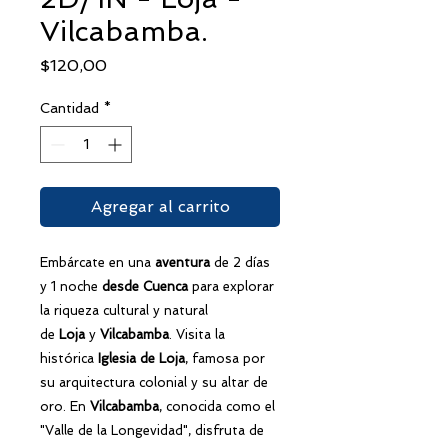
Vilcabamba.
Precio
$120,00
Cantidad
*
Agregar al carrito
Embárcate en una
aventura
de 2 días
y 1 noche
desde Cuenca
para explorar
la riqueza cultural y natural
de
Loja
y
Vilcabamba
. Visita la
histórica
Iglesia de Loja
, famosa por
su arquitectura colonial y su altar de
oro. En
Vilcabamba
, conocida como el
"Valle de la Longevidad", disfruta de