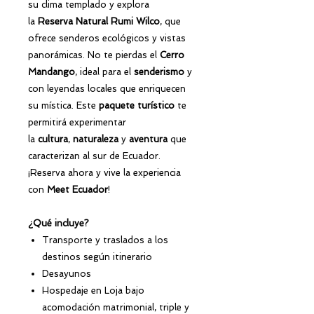
su clima templado y explora
la
Reserva Natural Rumi Wilco
, que
ofrece senderos ecológicos y vistas
panorámicas. No te pierdas el
Cerro
Mandango
, ideal para el
senderismo
y
con leyendas locales que enriquecen
su mística. Este
paquete turístico
te
permitirá experimentar
la
cultura
,
naturaleza
y
aventura
que
caracterizan al sur de Ecuador.
¡Reserva ahora y vive la experiencia
con
Meet Ecuador
!
¿Qué incluye?
Transporte y traslados a los
destinos según itinerario
Desayunos
Hospedaje en Loja bajo
acomodación matrimonial, triple y