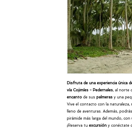
Disfruta de una experiencia única 
vía Cojimíes - Pedernales
, al norte
encanto
de sus
palmeras
y una pe
Vive el contacto con la naturaleza, 
lleno de aventuras. Además, podrás
pirámide más larga del mundo, con u
¡Reserva tu
excursión
y conéctate c