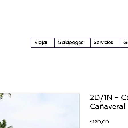
Viajar
Galápagos
Servicios
G
2D/1N - C
Cañaveral 
Precio
$120,00