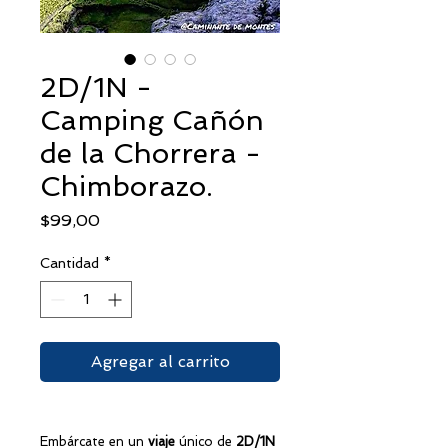
2D/1N -
Camping Cañón
de la Chorrera -
Chimborazo.
Precio
$99,00
Cantidad
*
Agregar al carrito
Embárcate en un
viaje
único de
2D/1N