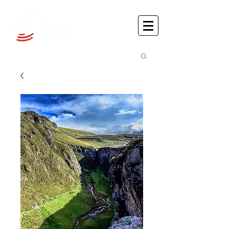
Busca
r: