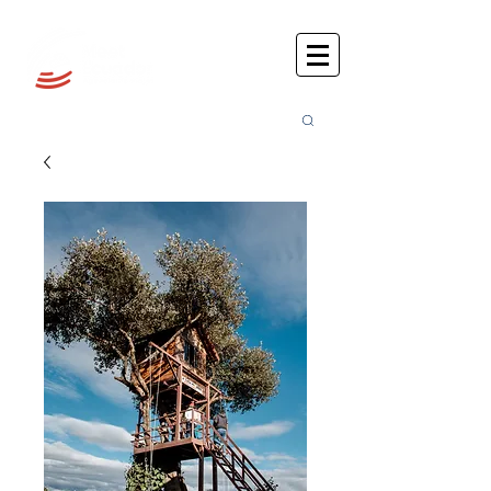
Busca
r: