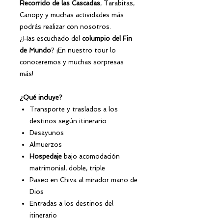
Recorrido de las Cascadas
, Tarabitas,
Canopy y muchas actividades más
podrás realizar con nosotros.
¿Has escuchado del
columpio del Fin
de Mundo
? ¡En nuestro tour lo
conoceremos y muchas sorpresas
más!
¿Qué incluye?
Transporte y traslados a los
destinos según itinerario
Desayunos
Almuerzos
Hospedaje
bajo acomodación
matrimonial, doble, triple
Paseo en Chiva al mirador mano de
Dios
Entradas a los destinos del
itinerario