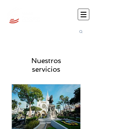
Busca
r:
Nuestros
servicios