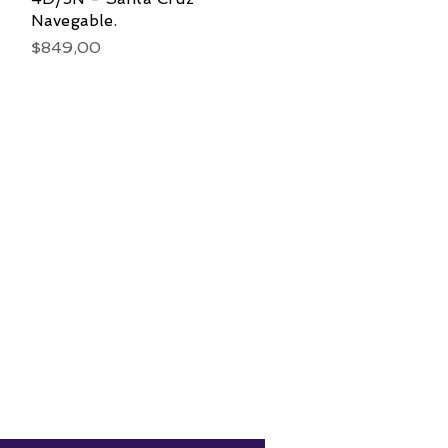
Navegable.
Precio
$849,00