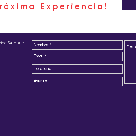
róxima Experiencia!
icina 34, entre