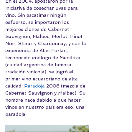
En el 2004, apostaron por la 
iniciativa de cosechar uvas para 
vino. Sin escatimar ningún 
esfuerzo, se importaron los 
mejores clones de Cabernet 
Sauvignon, Malbec, Merlot, Pinot 
Noir, Shiraz y Chardonnay, y con la 
experiencia de Abel Furlán, 
reconocido enólogo de Mendoza 
(ciudad argentina de famosa 
tradición vinícola), se logró el 
primer vino ecuatoriano de alta 
calidad: 
Paradoja
 2006 (mezcla de 
Cabernet Sauvignon y Malbec). Su 
nombre nace debido a que hacer 
vinos en nuestro país era eso: una 
paradoja.