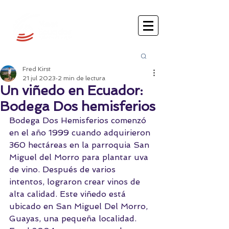
Busca
r:
Fred Kirst
21 jul 2023
2 min de lectura
Un viñedo en Ecuador:
Bodega Dos hemisferios
Bodega Dos Hemisferios comenzó 
en el año 1999 cuando adquirieron 
360 hectáreas en la parroquia San 
Miguel del Morro para plantar uva 
de vino. Después de varios 
intentos, lograron crear vinos de 
alta calidad. Este 
viñedo 
está 
ubicado en San Miguel Del Morro, 
Guayas, una pequeña localidad.