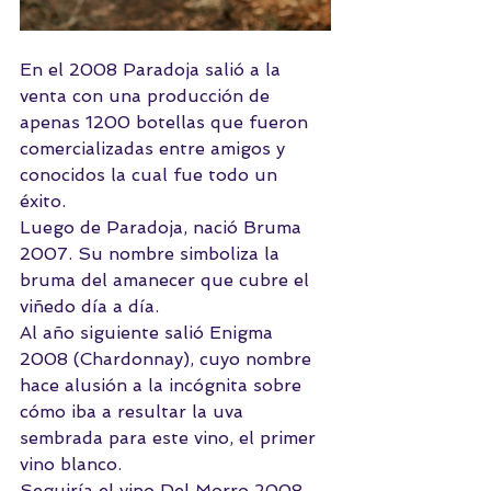
En el 2008 
Paradoja
 salió a la 
venta con una producción de 
apenas 1200 botellas que fueron 
comercializadas entre amigos y 
conocidos la cual fue todo un 
éxito. 
Luego de Paradoja, nació Bruma 
2007. Su nombre simboliza la 
bruma del amanecer que cubre el 
viñedo día a día. 
Al año siguiente salió Enigma 
2008 (Chardonnay), cuyo nombre 
hace alusión a la incógnita sobre 
cómo iba a resultar la uva 
sembrada para este vino, el primer 
vino blanco. 
Seguiría el vino Del Morro 2008 