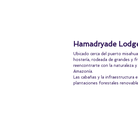
Hamadryade Lodge
Ubicado cerca del puerto misahual
hostería, rodeada de grandes y f
reencontrarte con la naturaleza y
Amazonía.
Las cabañas y la infraestructura
plantaciones forestales renovables