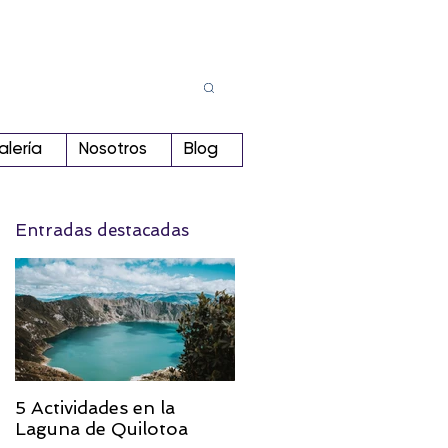
Busca
r:
alería
Nosotros
Blog
Entradas destacadas
5 Actividades en la
Laguna de Quilotoa