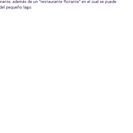
rante, además de un “restaurante flotante” en el cual se puede 
 del pequeño lago.