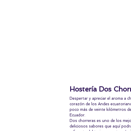
Hostería Dos Chor
Despertar y apreciar el aroma a c
corazón de los Andes ecuatoriano
poco más de veinte kilómetros de l
Ecuador.
Dos chorreras es uno de los mejor
deliciosos sabores que aquí podr