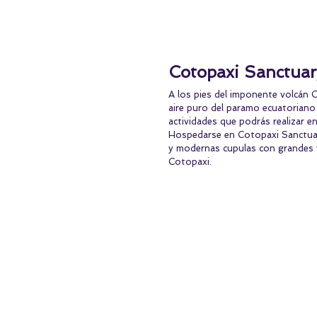
Cotopaxi Sanctuar
A los pies del imponente volcán C
aire puro del paramo ecuatoriano 
actividades que podrás realizar e
Hospedarse en Cotopaxi Sanctuar
y modernas cupulas con grandes v
Cotopaxi.