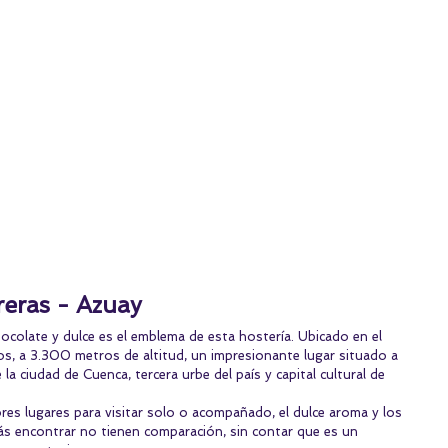
reras - Azuay
hocolate y dulce es el emblema de esta hostería. Ubicado en el 
s, a 3.300 metros de altitud, un impresionante lugar situado a 
a ciudad de Cuenca, tercera urbe del país y capital cultural de 
es lugares para visitar solo o acompañado, el dulce aroma y los 
ás encontrar no tienen comparación, sin contar que es un 