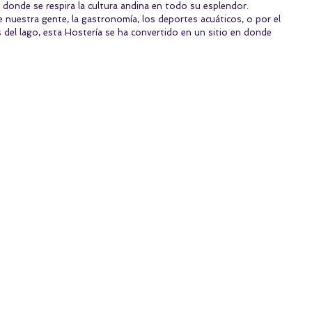
donde se respira la cultura andina en todo su esplendor. 
de nuestra gente, la gastronomía, los deportes acuáticos, o por el 
s del lago, esta Hostería se ha convertido en un sitio en donde 