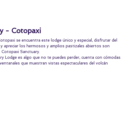
y - Cotopaxi
otopaxi se encuentra este lodge único y especial, disfrutar del 
y apreciar los hermosos y amplios pastizales abiertos son 
n Cotopaxi Sanctuary.
y Lodge es algo que no te puedes perder, cuenta con cómodas 
entanales que muestran vistas espectaculares del volcán 