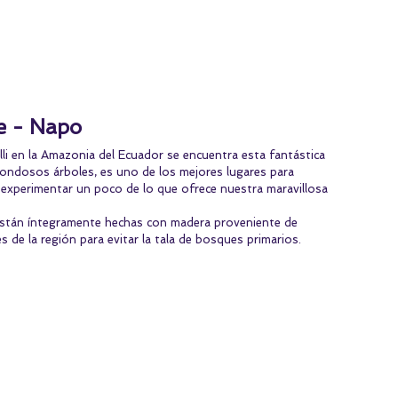
 - Napo 
li en la Amazonia del Ecuador se encuentra esta fantástica 
rondosos árboles, es uno de los mejores lugares para 
 experimentar un poco de lo que ofrece nuestra maravillosa 
 están íntegramente hechas con madera proveniente de 
 de la región para evitar la tala de bosques primarios.