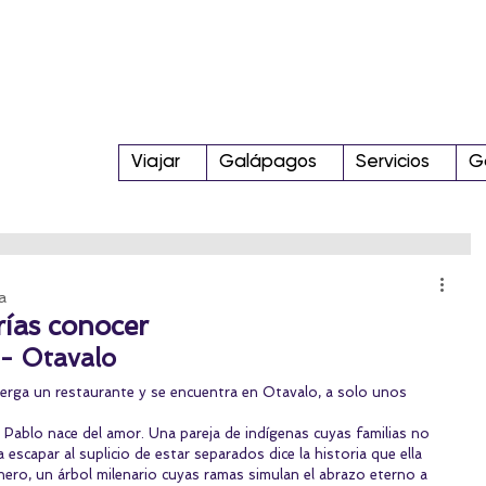
Viajar
Galápagos
Servicios
G
a
rías conocer
- Otavalo
erga un restaurante y se encuentra en Otavalo, a solo unos 
 Pablo nace del amor. Una pareja de indígenas cuyas familias no 
a escapar al suplicio de estar separados dice la historia que ella 
chero, un árbol milenario cuyas ramas simulan el abrazo eterno a 