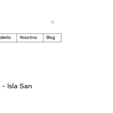
Busca
r:
alería
Nosotros
Blog
- Isla San