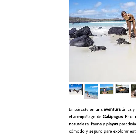
Embárcate en una
aventura
única y
el archipiélago de
Galápagos
. Este
naturaleza
,
fauna
y
playas
paradisí
cómodo y seguro para explorar este