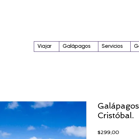
Viajar
Galápagos
Servicios
G
Galápagos 
Cristóbal.
Precio
$299,00