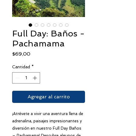
Full Day: Baños -
Pachamama
Precio
$69,00
Cantidad
*
Agregar al carrito
¡Atrévete a vivir una aventura llena de
adrenalina, paisajes impresionantes y
diversión en nuestro Full Day Baños
– Pachamama! Descubre algunos de