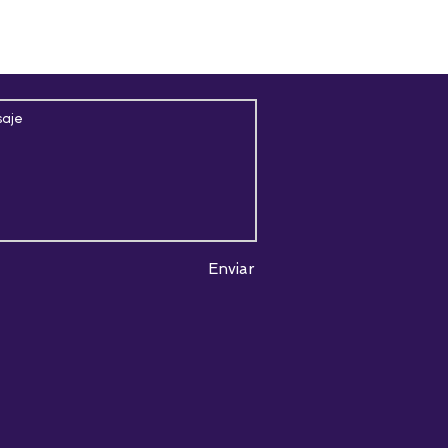
os y condiciones
.
Enviar