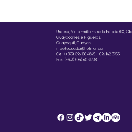
Urdesa, Victo Emilio Estrada Edificio 810, Of
Guayacanes e Higueras.
Guayaquil, Guayas
meetecuador@hotmail.com
Cel: (+593) 096 188 4845 - 096 142 3953
Fax: (+593) (04) 6031238