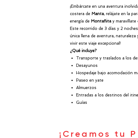
¡Embárcate en una aventura inolvid
costera de
Manta
, relájate en la pa
energía de
Montañita
y maravíllate
Este recorrido de 3 días y 2 noche
única llena de aventura, naturaleza 
vivir este viaje excepcional!
¿Qué incluye?
Transporte y traslados a los de
Desayunos
Hospedaje bajo acomodación mat
Paseo en yate
Almuerzos
Entradas a los destinos del itine
Guías
¡Creamos tu P