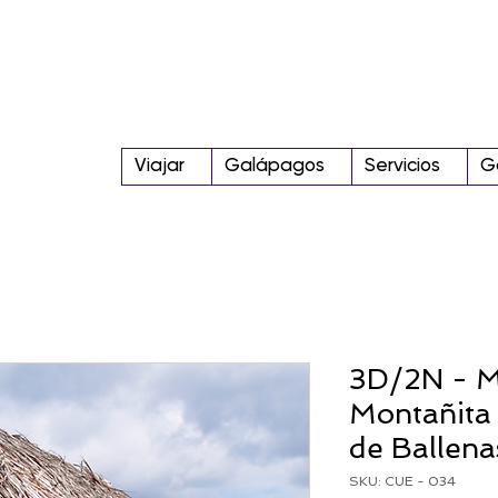
Viajar
Galápagos
Servicios
G
3D/2N - Ma
Montañita 
de Ballena
SKU: CUE - 034